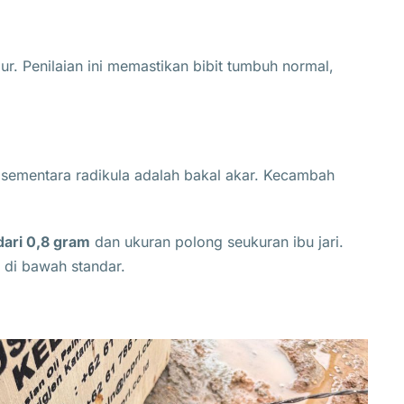
lur. Penilaian ini memastikan bibit tumbuh normal,
 sementara radikula adalah bakal akar. Kecambah
dari 0,8 gram
dan ukuran polong seukuran ibu jari.
a di bawah standar.