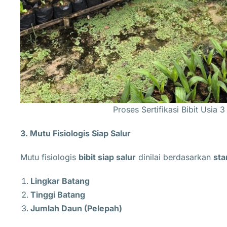
Proses Sertifikasi Bibit Usia 3
3. Mutu Fisiologis Siap Salur
Mutu fisiologis
bibit siap salur
dinilai berdasarkan
sta
Lingkar Batang
Tinggi Batang
Jumlah Daun (Pelepah)