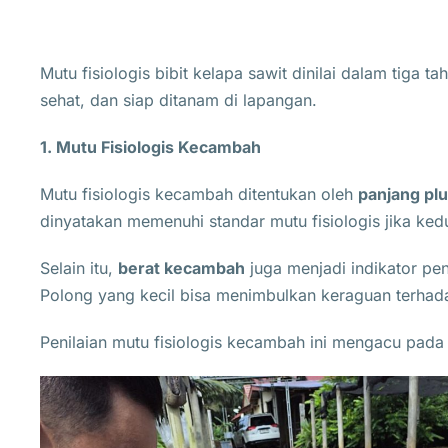
Mutu fisiologis bibit kelapa sawit dinilai dalam tiga 
sehat, dan siap ditanam di lapangan.
1. Mutu Fisiologis Kecambah
Mutu fisiologis kecambah ditentukan oleh
panjang plu
dinyatakan memenuhi standar mutu fisiologis jika kedu
Selain itu,
berat kecambah
juga menjadi indikator p
Polong yang kecil bisa menimbulkan keraguan terhadap
Penilaian mutu fisiologis kecambah ini mengacu pad