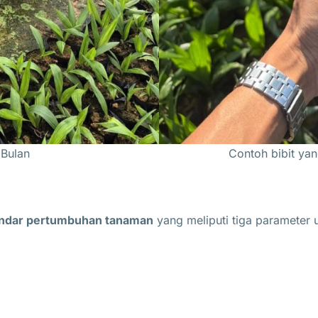
 Bulan
Contoh bibit yan
ndar pertumbuhan tanaman
yang meliputi tiga parameter 