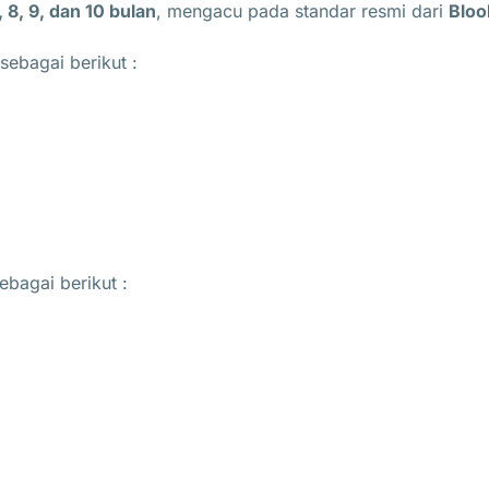
7, 8, 9, dan 10 bulan
, mengacu pada standar resmi dari
Bloo
sebagai berikut :
ebagai berikut :