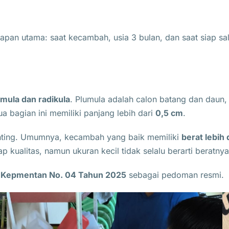
tahapan utama: saat kecambah, usia 3 bulan, dan saat siap sa
mula dan radikula
. Plumula adalah calon batang dan daun,
a bagian ini memiliki panjang lebih dari
0,5 cm
.
enting. Umumnya, kecambah yang baik memiliki
berat lebih 
 kualitas, namun ukuran kecil tidak selalu berarti beratny
a
Kepmentan No. 04 Tahun 2025
sebagai pedoman resmi.