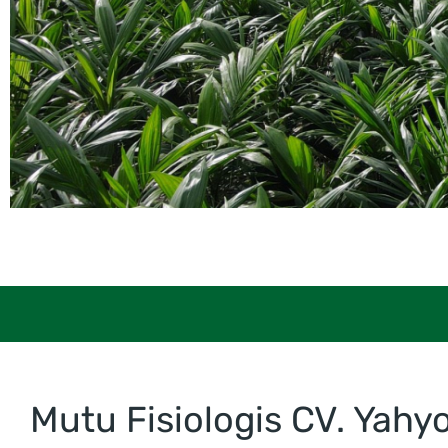
You are here:
Mutu Fisiologis CV. Yahy