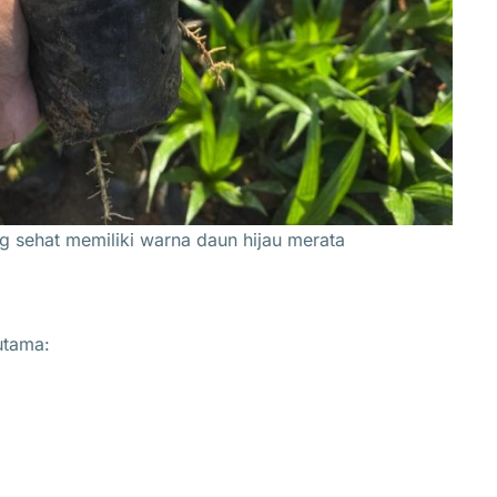
g sehat memiliki warna daun hijau merata
utama: